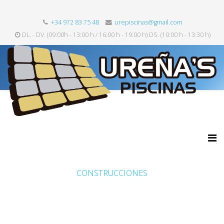
+34 972 83 75 48
urepiscinas@gmail.com
DL. - DV. (09:00h - 13:00 h / 16:00 h - 19:00 h) DS. (10:00 h - 13:30 h)
CONSTRUCCIONES