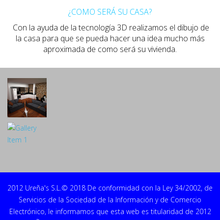
¿COMO SERÁ SU CASA?
Con la ayuda de la tecnología 3D realizamos el dibujo de
la casa para que se pueda hacer una idea mucho más
aproximada de como será su vivienda.
2012 Ureña's S.L.© 2018 De conformidad con la Ley 34/2002, de
Servicios de la Sociedad de la Información y de Comercio
Electrónico, le informamos que esta web es titularidad de 2012